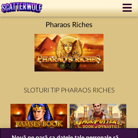
Pharaos Riches
SLOTURI TIP PHARAOS RICHES
Nouă ne pasă ca datele tale personale să