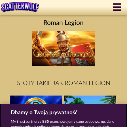
Roman Legion
SLOTY TAKIE JAK ROMAN LEGION
Dbamy o Twoją prywatność
My i nasi partnerzy
885
przechowujemy dane osobowe, np. dane