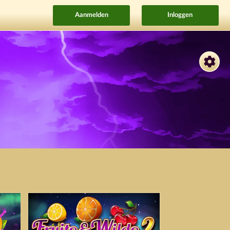
Aanmelden
Inloggen