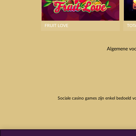
FRUIT LOVE
TOT
Algemene vo
Sociale casino games zijn enkel bedoeld 