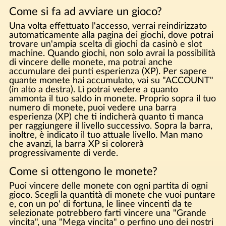
Come si fa ad avviare un gioco?
Una volta effettuato l'accesso, verrai reindirizzato
automaticamente alla pagina dei giochi, dove potrai
trovare un'ampia scelta di giochi da casinò e slot
machine. Quando giochi, non solo avrai la possibilità
di vincere delle monete, ma potrai anche
accumulare dei punti esperienza (XP). Per sapere
quante monete hai accumulato, vai su "ACCOUNT"
(in alto a destra). Lì potrai vedere a quanto
ammonta il tuo saldo in monete. Proprio sopra il tuo
numero di monete, puoi vedere una barra
esperienza (XP) che ti indicherà quanto ti manca
per raggiungere il livello successivo. Sopra la barra,
inoltre, è indicato il tuo attuale livello. Man mano
che avanzi, la barra XP si colorerà
progressivamente di verde.
Come si ottengono le monete?
Puoi vincere delle monete con ogni partita di ogni
gioco. Scegli la quantità di monete che vuoi puntare
e, con un po' di fortuna, le linee vincenti da te
selezionate potrebbero farti vincere una "Grande
vincita", una "Mega vincita" o perfino uno dei nostri