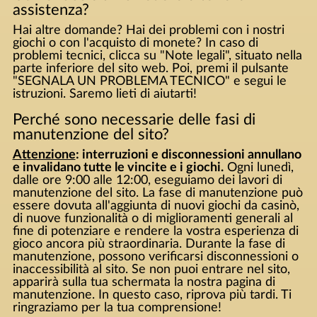
assistenza?
Hai altre domande? Hai dei problemi con i nostri
giochi o con l'acquisto di monete? In caso di
problemi tecnici, clicca su "Note legali", situato nella
parte inferiore del sito web. Poi, premi il pulsante
"SEGNALA UN PROBLEMA TECNICO" e segui le
istruzioni. Saremo lieti di aiutarti!
Perché sono necessarie delle fasi di
manutenzione del sito?
Attenzione
: interruzioni e disconnessioni annullano
e invalidano tutte le vincite e i giochi.
Ogni lunedì,
dalle ore 9:00 alle 12:00, eseguiamo dei lavori di
manutenzione del sito. La fase di manutenzione può
essere dovuta all'aggiunta di nuovi giochi da casinò,
di nuove funzionalità o di miglioramenti generali al
fine di potenziare e rendere la vostra esperienza di
gioco ancora più straordinaria. Durante la fase di
manutenzione, possono verificarsi disconnessioni o
inaccessibilità al sito. Se non puoi entrare nel sito,
apparirà sulla tua schermata la nostra pagina di
manutenzione. In questo caso, riprova più tardi. Ti
ringraziamo per la tua comprensione!