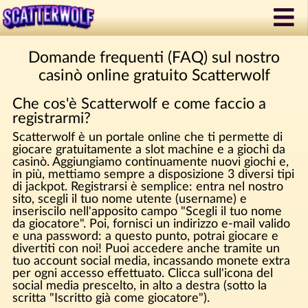
Domande frequenti (FAQ) sul nostro
casinò online gratuito Scatterwolf
Che cos'è Scatterwolf e come faccio a
registrarmi?
Scatterwolf è un portale online che ti permette di
giocare gratuitamente a slot machine e a giochi da
casinò. Aggiungiamo continuamente nuovi giochi e,
in più, mettiamo sempre a disposizione 3 diversi tipi
di jackpot. Registrarsi è semplice: entra nel nostro
sito, scegli il tuo nome utente (username) e
inseriscilo nell'apposito campo "Scegli il tuo nome
da giocatore". Poi, fornisci un indirizzo e-mail valido
e una password: a questo punto, potrai giocare e
divertiti con noi! Puoi accedere anche tramite un
tuo account social media, incassando monete extra
per ogni accesso effettuato. Clicca sull'icona del
social media prescelto, in alto a destra (sotto la
scritta "Iscritto già come giocatore").