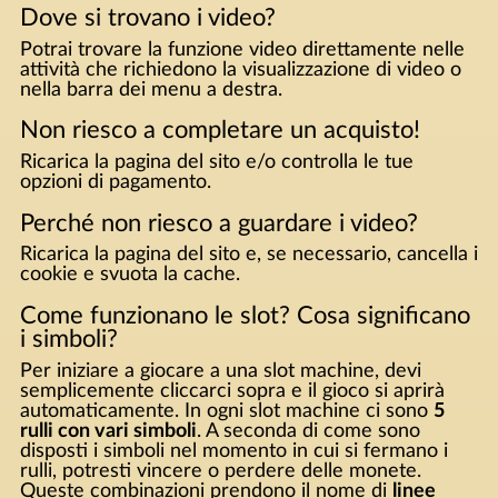
Dove si trovano i video?
Potrai trovare la funzione video direttamente nelle
attività che richiedono la visualizzazione di video o
nella barra dei menu a destra.
Non riesco a completare un acquisto!
Ricarica la pagina del sito e/o controlla le tue
opzioni di pagamento.
Perché non riesco a guardare i video?
Ricarica la pagina del sito e, se necessario, cancella i
cookie e svuota la cache.
Come funzionano le slot? Cosa significano
i simboli?
Per iniziare a giocare a una slot machine, devi
semplicemente cliccarci sopra e il gioco si aprirà
automaticamente. In ogni slot machine ci sono
5
rulli con vari simboli
. A seconda di come sono
disposti i simboli nel momento in cui si fermano i
rulli, potresti vincere o perdere delle monete.
Queste combinazioni prendono il nome di
linee