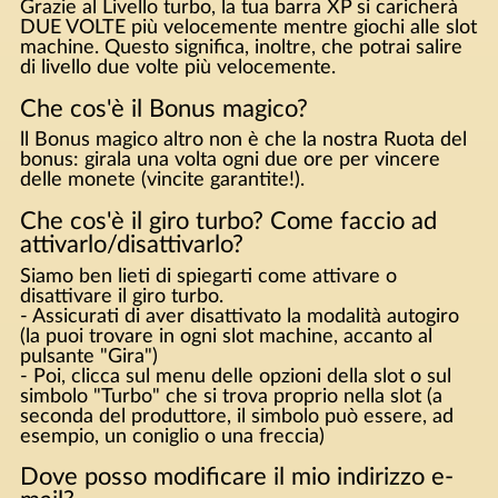
Grazie al Livello turbo, la tua barra XP si caricherà
DUE VOLTE più velocemente mentre giochi alle slot
machine. Questo significa, inoltre, che potrai salire
di livello due volte più velocemente.
Che cos'è il Bonus magico?
ll Bonus magico altro non è che la nostra Ruota del
bonus: girala una volta ogni due ore per vincere
delle monete (vincite garantite!).
Che cos'è il giro turbo? Come faccio ad
attivarlo/disattivarlo?
Siamo ben lieti di spiegarti come attivare o
disattivare il giro turbo.
- Assicurati di aver disattivato la modalità autogiro
(la puoi trovare in ogni slot machine, accanto al
pulsante "Gira")
- Poi, clicca sul menu delle opzioni della slot o sul
simbolo "Turbo" che si trova proprio nella slot (a
seconda del produttore, il simbolo può essere, ad
esempio, un coniglio o una freccia)
Dove posso modificare il mio indirizzo e-