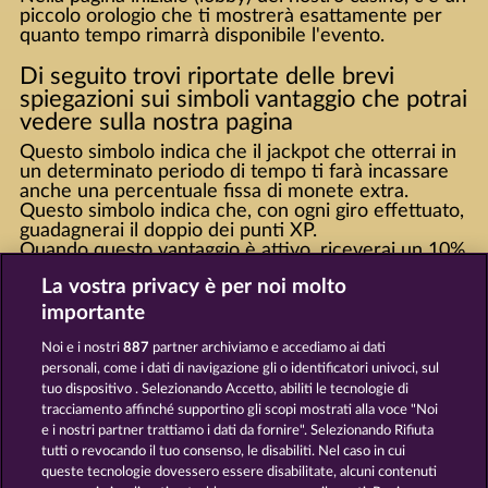
piccolo orologio che ti mostrerà esattamente per
quanto tempo rimarrà disponibile l'evento.
Di seguito trovi riportate delle brevi
spiegazioni sui simboli vantaggio che potrai
vedere sulla nostra pagina
Questo simbolo indica che il jackpot che otterrai in
un determinato periodo di tempo ti farà incassare
anche una percentuale fissa di monete extra.
Questo simbolo indica che, con ogni giro effettuato,
guadagnerai il doppio dei punti XP.
Quando questo vantaggio è attivo, riceverai un 10%
in più su ogni acquisto di monete effettuato.
La vostra privacy è per noi molto
Questo simbolo si riferisce ai punti fedeltà.
Raccoglili per migliorare il tuo status fedeltà e
importante
sbloccare ulteriori vantaggi esclusivi.
Noi e i nostri
887
partner archiviamo e accediamo ai dati
ASSISTENZA
personali, come i dati di navigazione gli o identificatori univoci, sul
tuo dispositivo . Selezionando Accetto, abiliti le tecnologie di
Se non hai trovato risposta alle tue domande qui o
tracciamento affinché supportino gli scopi mostrati alla voce "Noi
hai bisogno di ulteriore assistenza, contattaci al
e i nostri partner trattiamo i dati da fornire". Selezionando Rifiuta
seguente indirizzo e-mail: support '[at]' jackpot
tutti o revocando il tuo consenso, le disabiliti. Nel caso in cui
'[dot]' it
queste tecnologie dovessero essere disabilitate, alcuni contenuti