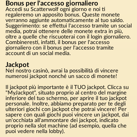
Bonus per l'accesso giornaliero
Accedi su Scatterwolf ogni giorno e noi ti
regaleremo un apposito bonus. Queste monete
verranno aggiunte automaticamente al tuo saldo.
Suggerimento: se effettui l'accesso tramite un social
media, potrai ottenere delle monete extra in più,
oltre a quelle che riscuoterai con il login giornaliero.
Combineresti, infatti, il bonus per l'accesso
giornaliero con il bonus per l'accesso tramite
account di un social media.
Jackpot
Nel nostro casinò, avrai la possibilità di vincere
numerosi jackpot nonché un sacco di monete!
Il jackpot più importante è il TUO jackpot. Clicca su
"MyJackpot", situato proprio al centro del margine
inferiore del tuo schermo, per aprire il tuo jackpot
personale. Inoltre, abbiamo preparato per te degli
ulteriori giochi con jackpot che potrai vincere! Per
sapere con quali giochi puoi vincere un jackpot, dai
un'occhiata all'ammontare dei jackpot, indicato
proprio nella slot machine (ad esempio, quella che
puoi vedere nella lobby).