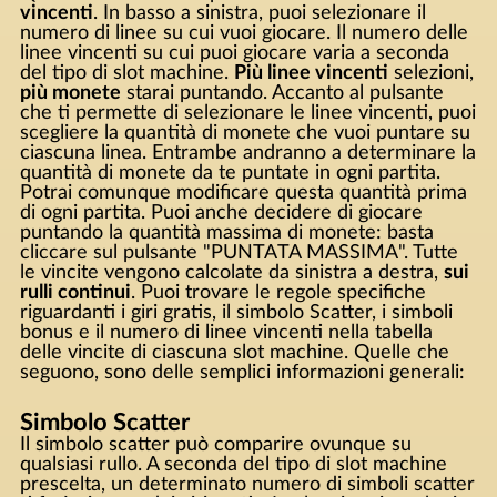
vincenti
. In basso a sinistra, puoi selezionare il
numero di linee su cui vuoi giocare. Il numero delle
linee vincenti su cui puoi giocare varia a seconda
del tipo di slot machine.
Più linee vincenti
selezioni,
più monete
starai puntando. Accanto al pulsante
che ti permette di selezionare le linee vincenti, puoi
scegliere la quantità di monete che vuoi puntare su
ciascuna linea. Entrambe andranno a determinare la
quantità di monete da te puntate in ogni partita.
Potrai comunque modificare questa quantità prima
di ogni partita. Puoi anche decidere di giocare
puntando la quantità massima di monete: basta
cliccare sul pulsante "PUNTATA MASSIMA". Tutte
le vincite vengono calcolate da sinistra a destra,
sui
rulli continui
. Puoi trovare le regole specifiche
riguardanti i giri gratis, il simbolo Scatter, i simboli
bonus e il numero di linee vincenti nella tabella
delle vincite di ciascuna slot machine. Quelle che
seguono, sono delle semplici informazioni generali:
Simbolo Scatter
Il simbolo scatter può comparire ovunque su
qualsiasi rullo. A seconda del tipo di slot machine
prescelta, un determinato numero di simboli scatter