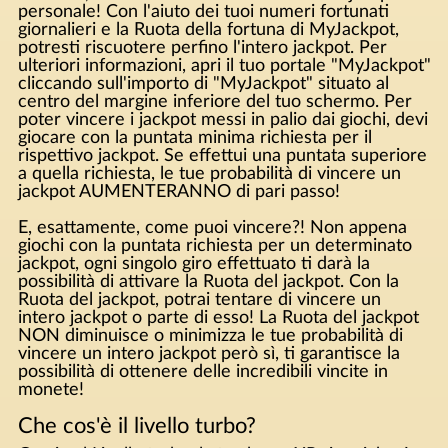
personale! Con l'aiuto dei tuoi numeri fortunati
giornalieri e la Ruota della fortuna di MyJackpot,
potresti riscuotere perfino l'intero jackpot. Per
ulteriori informazioni, apri il tuo portale "MyJackpot"
cliccando sull'importo di "MyJackpot" situato al
centro del margine inferiore del tuo schermo. Per
poter vincere i jackpot messi in palio dai giochi, devi
giocare con la puntata minima richiesta per il
rispettivo jackpot. Se effettui una puntata superiore
a quella richiesta, le tue probabilità di vincere un
jackpot AUMENTERANNO di pari passo!
E, esattamente, come puoi vincere?! Non appena
giochi con la puntata richiesta per un determinato
jackpot, ogni singolo giro effettuato ti darà la
possibilità di attivare la Ruota del jackpot. Con la
Ruota del jackpot, potrai tentare di vincere un
intero jackpot o parte di esso! La Ruota del jackpot
NON diminuisce o minimizza le tue probabilità di
vincere un intero jackpot però sì, ti garantisce la
possibilità di ottenere delle incredibili vincite in
monete!
Che cos'è il livello turbo?