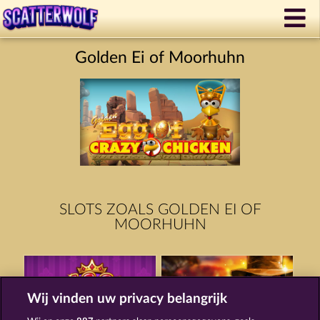
Golden Ei of Moorhuhn
SLOTS ZOALS GOLDEN EI OF
MOORHUHN
Wij vinden uw privacy belangrijk