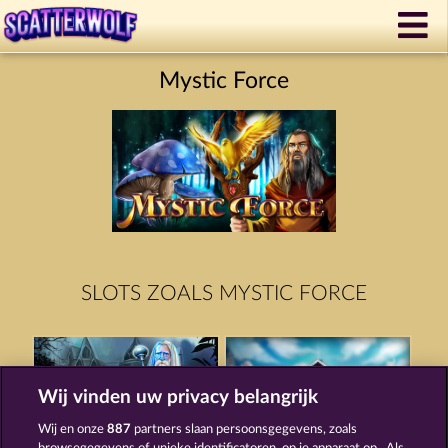
Mystic Force
SLOTS ZOALS MYSTIC FORCE
Wij vinden uw privacy belangrijk
Wij en onze
887
partners slaan persoonsgegevens, zoals