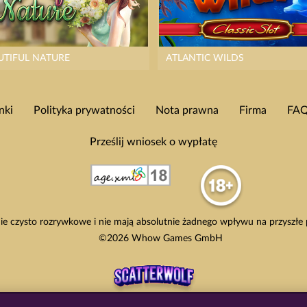
UTIFUL NATURE
ATLANTIC WILDS
nki
Polityka prywatności
Nota prawna
Firma
FA
Prześlij wniosek o wypłatę
e czysto rozrywkowe i nie mają absolutnie żadnego wpływu na przyszłe
©2026 Whow Games GmbH