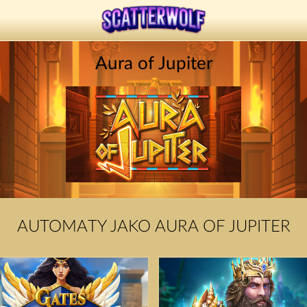
Aura of Jupiter
AUTOMATY JAKO AURA OF JUPITER