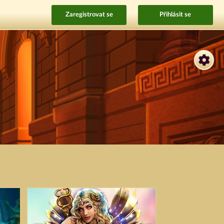
Zaregistrovat se
Přihlásit se