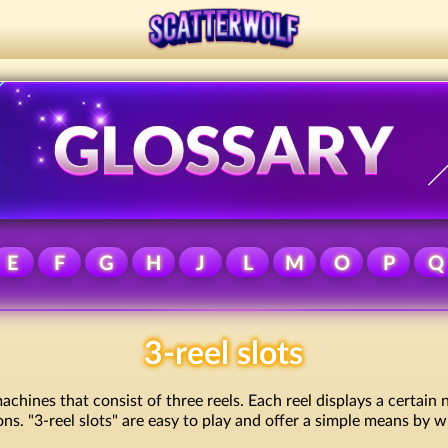
E
F
G
H
J
L
M
O
P
Q
3-reel slots
ot machines that consist of three reels. Each reel displays a certa
s. "3-reel slots" are easy to play and offer a simple means by w