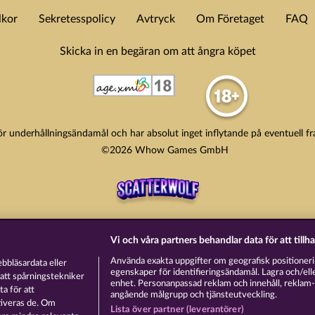
lkor
Sekretesspolicy
Avtryck
Om Företaget
FAQ
Skicka in en begäran om att ångra köpet
ör underhållningsändamål och har absolut inget inflytande på eventuell fr
©2026 Whow Games GmbH
Vi och våra partners behandlar data för att tillh
Använda exakta uppgifter om geografisk positioneri
ebbläsardata eller
egenskaper för identifieringsändamål. Lagra och/elle
u att spårningstekniker
enhet. Personanpassad reklam och innehåll, reklam-
a för att
angående målgrupp och tjänsteutveckling.
ktiveras de. Om
Lista över partner (leverantörer)