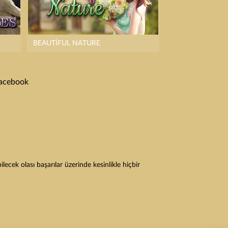
BEAUTIFUL NATURE
acebook
cek olası başarılar üzerinde kesinlikle hiçbir