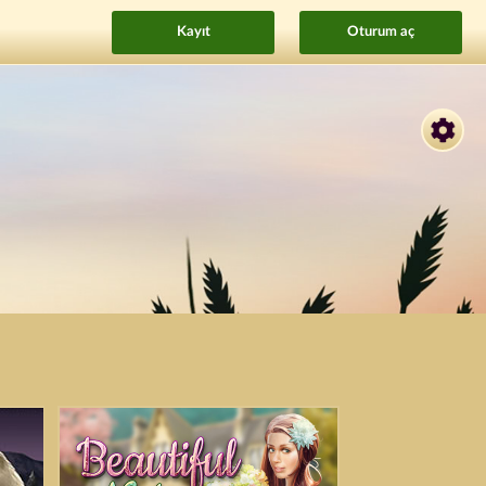
Kayıt
Oturum aç