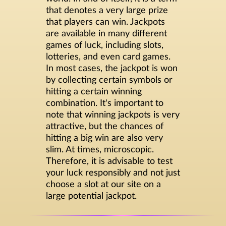
that denotes a very large prize
that players can win. Jackpots
are available in many different
games of luck, including slots,
lotteries, and even card games.
In most cases, the jackpot is won
by collecting certain symbols or
hitting a certain winning
combination. It's important to
note that winning jackpots is very
attractive, but the chances of
hitting a big win are also very
slim. At times, microscopic.
Therefore, it is advisable to test
your luck responsibly and not just
choose a slot at our site on a
large potential jackpot.