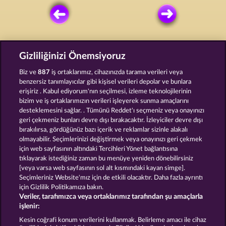
ÜCRETSIZ OYNA
Gizliliğinizi Önemsiyoruz
Biz ve
887
iş ortaklarımız, cihazınızda tarama verileri veya
benzersiz tanımlayıcılar gibi kişisel verileri depolar ve bunlara
erişiriz . Kabul ediyorum'nın seçilmesi, izleme teknolojilerinin
bizim ve iş ortaklarımızın verileri işleyerek sunma amaçlarını
desteklemesini sağlar. . Tümünü Reddet'ı seçmeniz veya onayınızı
CLEOPATRA'S CROWN
HORSEMEN
geri çekmeniz bunları devre dışı bırakacaktır. İzleyiciler devre dışı
bırakılırsa, gördüğünüz bazı içerik ve reklamlar sizinle alakalı
olmayabilir. Seçimlerinizi değiştirmek veya onayınızı geri çekmek
için web sayfasının altındaki Tercihleri Yönet bağlantısına
tıklayarak istediğiniz zaman bu menüye yeniden dönebilirsiniz
[veya varsa web sayfasının sol alt kısmındaki kayan simge].
FRUITS & WILDS 2
MAGIC BOOK 6
Seçimleriniz Website'mız için de etkili olacaktır. Daha fazla ayrıntı
için Gizlilik Politikamıza bakın.
Veriler, tarafımızca veya ortaklarımız tarafından şu amaçlarla
işlenir:
Kesin coğrafi konum verilerini kullanmak. Belirleme amacı ile cihaz