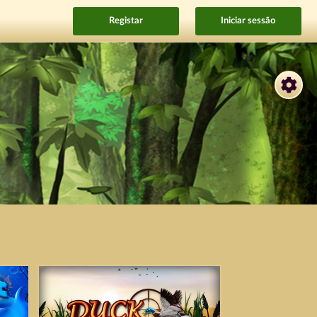
Registar
Iniciar sessão