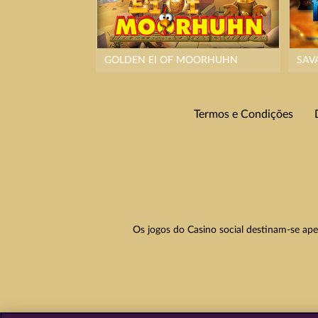
GOLDEN EI OF MOORHUHN
SAV
Termos e Condições
Os jogos do Casino social destinam-se ape