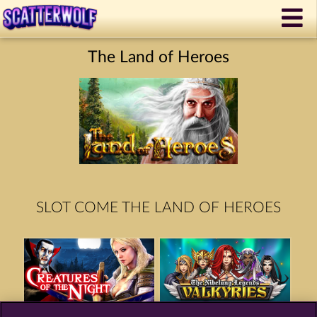
The Land of Heroes
SLOT COME THE LAND OF HEROES