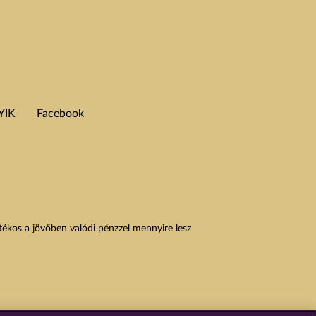
YIK
Facebook
átékos a jövőben valódi pénzzel mennyire lesz