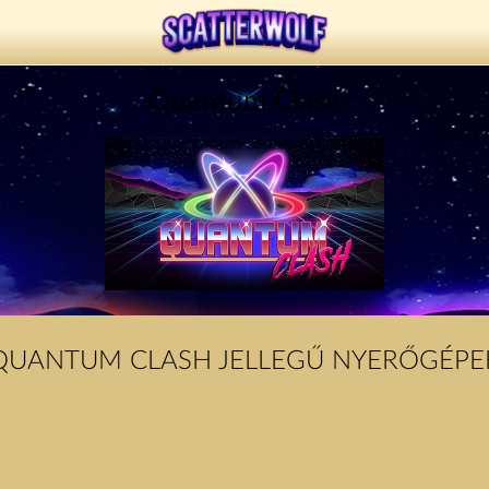
Quantum Clash
QUANTUM CLASH JELLEGŰ NYERŐGÉPE