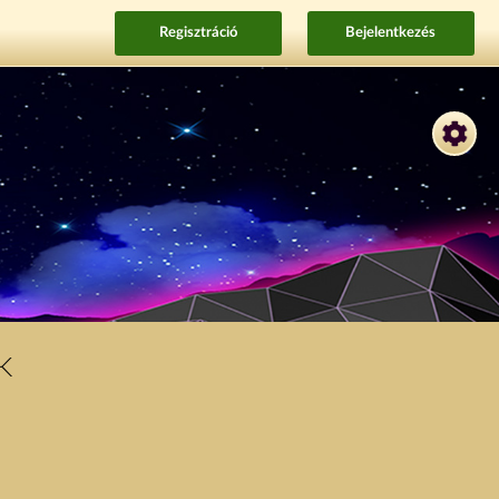
Regisztráció
Bejelentkezés
K