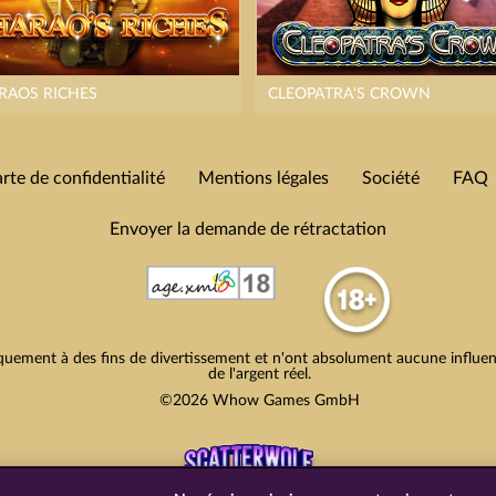
RAOS RICHES
CLEOPATRA'S CROWN
rte de confidentialité
Mentions légales
Société
FAQ
Envoyer la demande de rétractation
quement à des fins de divertissement et n'ont absolument aucune influence
de l'argent réel.
©2026 Whow Games GmbH