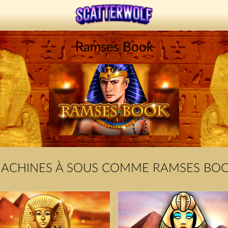
Ramses Book
ACHINES À SOUS COMME RAMSES BO