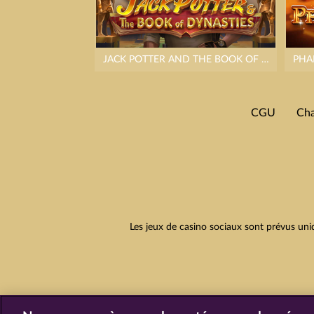
JACK POTTER AND THE BOOK OF DYNASTIES
PHA
CGU
Cha
Les jeux de casino sociaux sont prévus uni