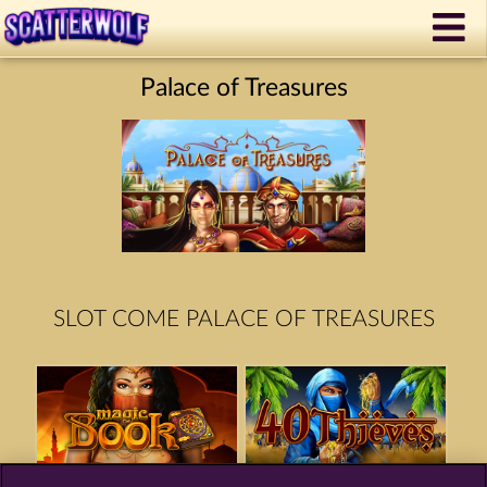
Palace of Treasures
SLOT COME PALACE OF TREASURES