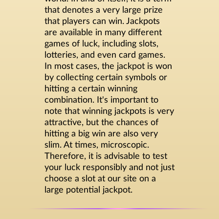
that denotes a very large prize
that players can win. Jackpots
are available in many different
games of luck, including slots,
lotteries, and even card games.
In most cases, the jackpot is won
by collecting certain symbols or
hitting a certain winning
combination. It's important to
note that winning jackpots is very
attractive, but the chances of
hitting a big win are also very
slim. At times, microscopic.
Therefore, it is advisable to test
your luck responsibly and not just
choose a slot at our site on a
large potential jackpot.