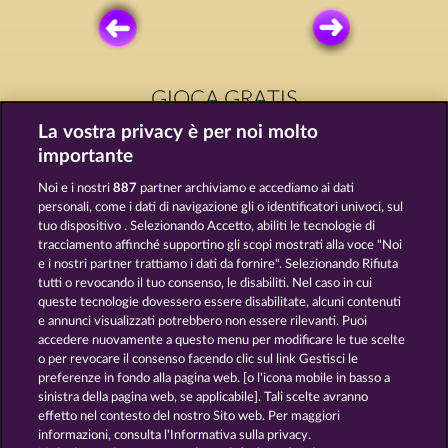
GIOCA GRATIS
La vostra privacy è per noi molto
importante
Noi e i nostri
887
partner archiviamo e accediamo ai dati
personali, come i dati di navigazione gli o identificatori univoci, sul
tuo dispositivo . Selezionando Accetto, abiliti le tecnologie di
CLEOPATRA'S CROWN
HORSEMEN
tracciamento affinché supportino gli scopi mostrati alla voce "Noi
e i nostri partner trattiamo i dati da fornire". Selezionando Rifiuta
tutti o revocando il tuo consenso, le disabiliti. Nel caso in cui
queste tecnologie dovessero essere disabilitate, alcuni contenuti
e annunci visualizzati potrebbero non essere rilevanti. Puoi
accedere nuovamente a questo menu per modificare le tue scelte
FRUITS & WILDS 2
MAGIC BOOK 6
o per revocare il consenso facendo clic sul link Gestisci le
preferenze in fondo alla pagina web. [o l'icona mobile in basso a
sinistra della pagina web, se applicabile]. Tali scelte avranno
effetto nel contesto del nostro Sito web. Per maggiori
informazioni, consulta l'Informativa sulla privacy.