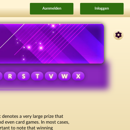
Aanmelden
Inloggen
R
S
T
V
W
X
t denotes a very large prize that
and even card games. In most cases,
ortant to note that winning