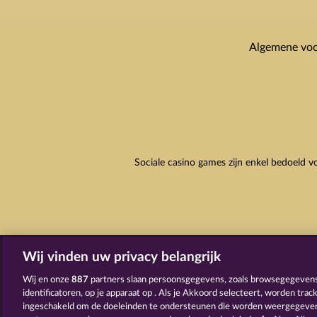
Algemene vo
Sociale casino games zijn enkel bedoeld 
Wij vinden uw privacy belangrijk
Wij en onze
887
partners slaan persoonsgegevens, zoals browsegegevens
identificatoren, op je apparaat op . Als je Akkoord selecteert, worden tra
ingeschakeld om de doeleinden te ondersteunen die worden weergegeven