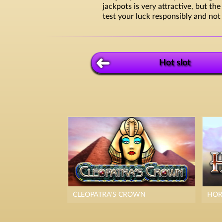
jackpots is very attractive, but the
test your luck responsibly and not 
Hot slot
CLEOPATRA'S CROWN
HOR