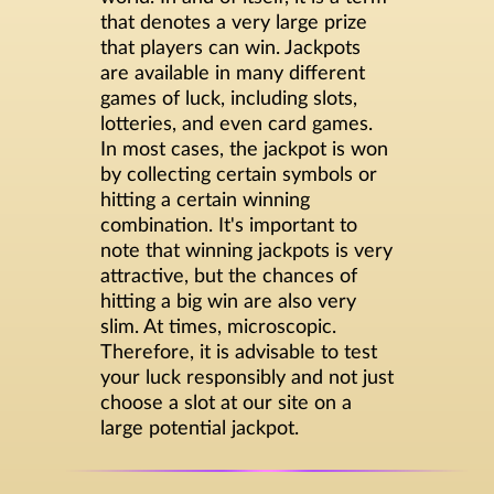
that denotes a very large prize
that players can win. Jackpots
are available in many different
games of luck, including slots,
lotteries, and even card games.
In most cases, the jackpot is won
by collecting certain symbols or
hitting a certain winning
combination. It's important to
note that winning jackpots is very
attractive, but the chances of
hitting a big win are also very
slim. At times, microscopic.
Therefore, it is advisable to test
your luck responsibly and not just
choose a slot at our site on a
large potential jackpot.