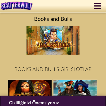
Books and Bulls
BOOKS AND BULLS GIBI SLOTLAR
Gizliliğinizi Önemsiyoruz