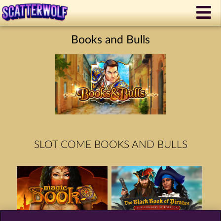
Books and Bulls
SLOT COME BOOKS AND BULLS