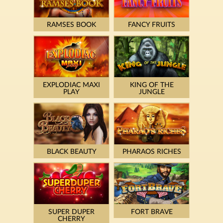
RAMSES BOOK
FANCY FRUITS
EXPLODIAC MAXI
KING OF THE
PLAY
JUNGLE
BLACK BEAUTY
PHARAOS RICHES
SUPER DUPER
FORT BRAVE
CHERRY