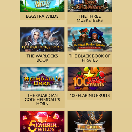
EGGSTRA WILDS
THE THREE
MUSKETEERS
THE WARLOCKS
THE BLACK BOOK OF
BOOK
PIRATES
THE GUARDIAN
100 FLARING FRUITS
GOD: HEIMDALL'S
HORN