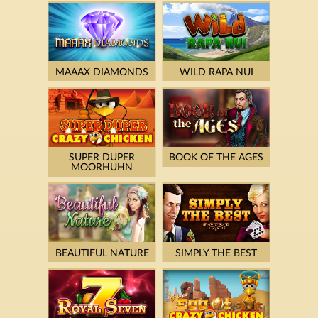
MAAAX DIAMONDS
WILD RAPA NUI
SUPER DUPER
BOOK OF THE AGES
MOORHUHN
BEAUTIFUL NATURE
SIMPLY THE BEST