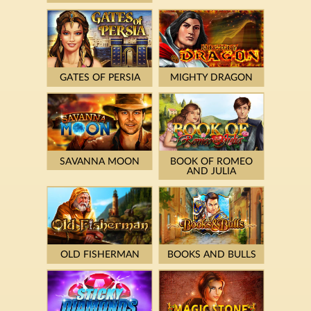
GATES OF PERSIA
MIGHTY DRAGON
SAVANNA MOON
BOOK OF ROMEO
AND JULIA
OLD FISHERMAN
BOOKS AND BULLS