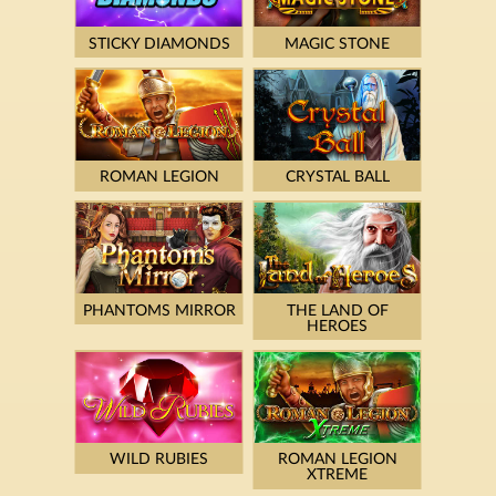
STICKY DIAMONDS
MAGIC STONE
ROMAN LEGION
CRYSTAL BALL
PHANTOMS MIRROR
THE LAND OF
HEROES
WILD RUBIES
ROMAN LEGION
XTREME