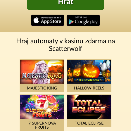
Hrát
Hraj automaty v kasinu zdarma na
Scatterwolf
MAJESTIC KING
HALLOW REELS
7 SUPERNOVA
TOTAL ECLIPSE
FRUITS