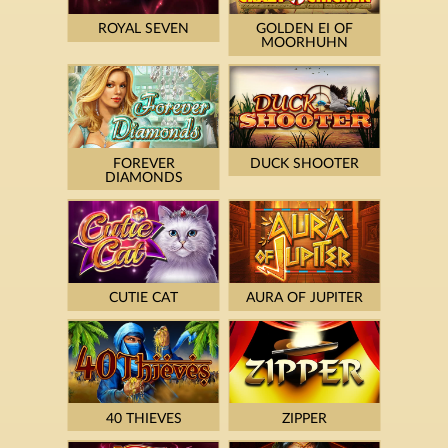
ROYAL SEVEN
GOLDEN EI OF
MOORHUHN
FOREVER
DUCK SHOOTER
DIAMONDS
CUTIE CAT
AURA OF JUPITER
40 THIEVES
ZIPPER