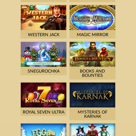
WESTERN JACK
MAGIC MIRROR
SNEGUROCHKA
BOOKS AND
BOUNTIES
ROYAL SEVEN ULTRA
MYSTERIES OF
KARNAK