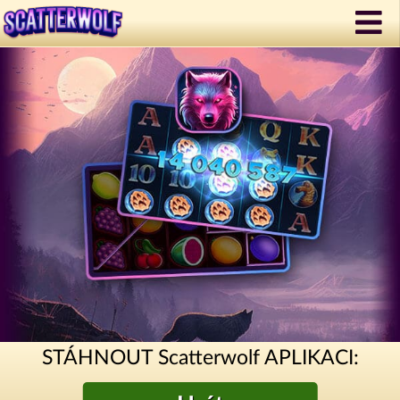
STÁHNOUT Scatterwolf APLIKACI: