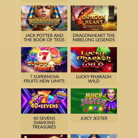
JACK POTTER AND
DRAGONHEART THE
THE BOOK OF TEOS
NIBELUNG LEGENDS
7 SUPERNOVA
LUCKY PHARAOH
FRUITS NEW LIMITS
WILD
40 SEVENS
JUICY JESTER
DIAMOND
TREASURES