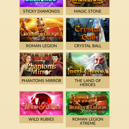
STICKY DIAMONDS
MAGIC STONE
ROMAN LEGION
CRYSTAL BALL
PHANTOMS MIRROR
THE LAND OF
HEROES
WILD RUBIES
ROMAN LEGION
XTREME