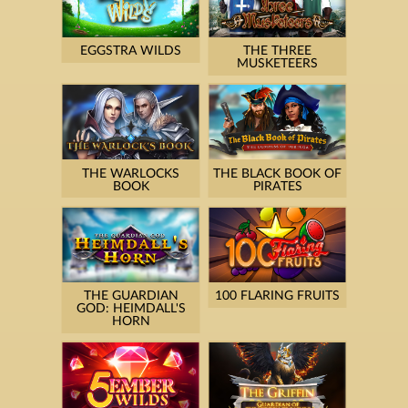
EGGSTRA WILDS
THE THREE
MUSKETEERS
THE WARLOCKS
THE BLACK BOOK OF
BOOK
PIRATES
THE GUARDIAN
100 FLARING FRUITS
GOD: HEIMDALL'S
HORN