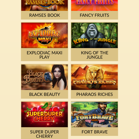
RAMSES BOOK
FANCY FRUITS
EXPLODIAC MAXI
KING OF THE
PLAY
JUNGLE
BLACK BEAUTY
PHARAOS RICHES
SUPER DUPER
FORT BRAVE
CHERRY