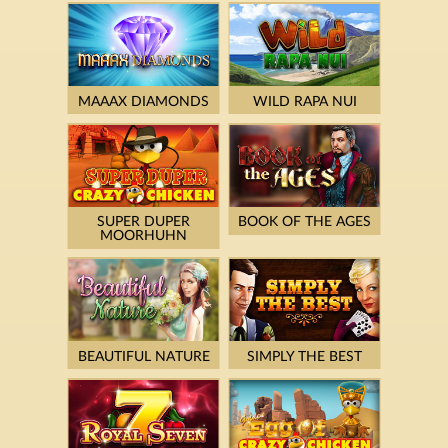
MAAAX DIAMONDS
WILD RAPA NUI
SUPER DUPER
BOOK OF THE AGES
MOORHUHN
BEAUTIFUL NATURE
SIMPLY THE BEST