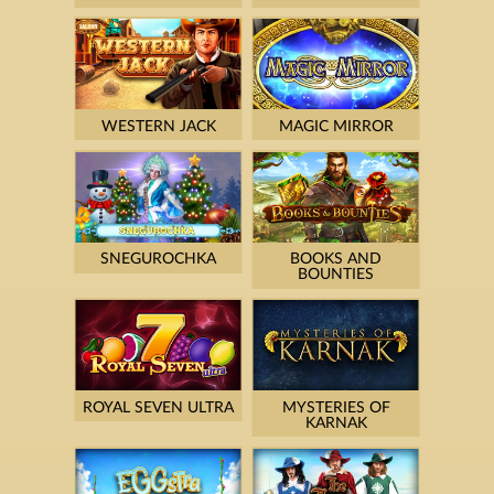
WESTERN JACK
MAGIC MIRROR
SNEGUROCHKA
BOOKS AND
BOUNTIES
ROYAL SEVEN ULTRA
MYSTERIES OF
KARNAK