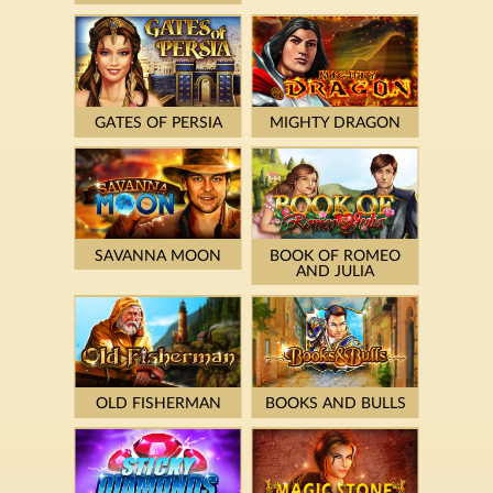
GATES OF PERSIA
MIGHTY DRAGON
SAVANNA MOON
BOOK OF ROMEO
AND JULIA
OLD FISHERMAN
BOOKS AND BULLS