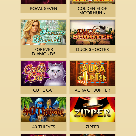
ROYAL SEVEN
GOLDEN EI OF
MOORHUHN
FOREVER
DUCK SHOOTER
DIAMONDS
CUTIE CAT
AURA OF JUPITER
40 THIEVES
ZIPPER