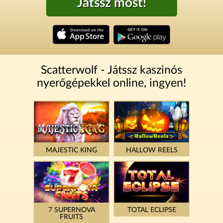
Játssz most!
Scatterwolf - Játssz kaszinós
nyerőgépekkel online, ingyen!
MAJESTIC KING
HALLOW REELS
7 SUPERNOVA
TOTAL ECLIPSE
FRUITS