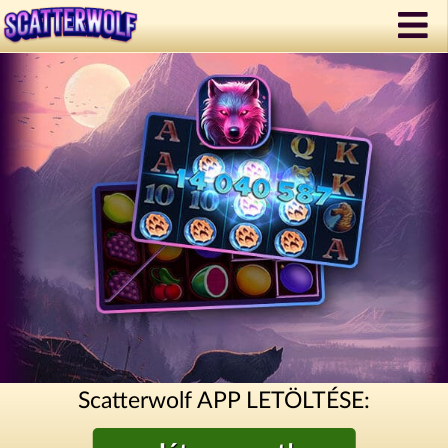
Scatterwolf APP LETÖLTÉSE: